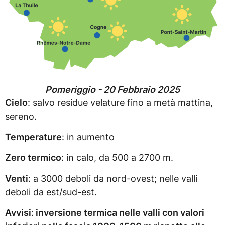
Pomeriggio - 20 Febbraio 2025
Cielo
: salvo residue velature fino a metà mattina,
sereno.
Temperature
: in aumento
Zero termico
: in calo, da 500 a 2700 m.
Venti
: a 3000 deboli da nord-ovest; nelle valli
deboli da est/sud-est.
Avvisi
:
inversione termica nelle valli con valori