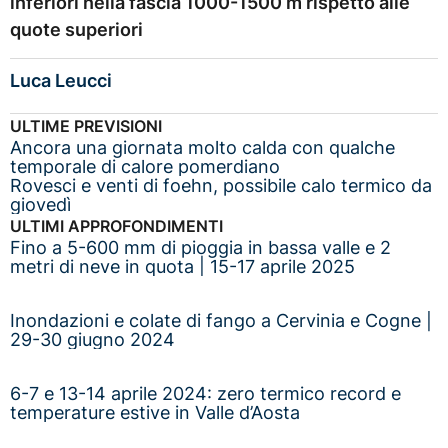
inferiori nella fascia 1000-1500 m rispetto alle
quote superiori
Luca Leucci
ULTIME PREVISIONI
Ancora una giornata molto calda con qualche
temporale di calore pomerdiano
Rovesci e venti di foehn, possibile calo termico da
giovedì
ULTIMI APPROFONDIMENTI
Fino a 5-600 mm di pioggia in bassa valle e 2
metri di neve in quota | 15-17 aprile 2025
Inondazioni e colate di fango a Cervinia e Cogne |
29-30 giugno 2024
6-7 e 13-14 aprile 2024: zero termico record e
temperature estive in Valle d’Aosta