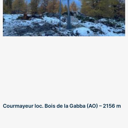
Courmayeur loc. Bois de la Gabba (AO) – 2156 m