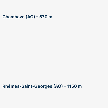
Chambave (AO) – 570 m
Rhêmes-Saint-Georges (AO) – 1150 m