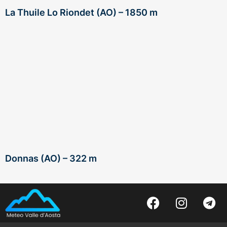
La Thuile Lo Riondet (AO) – 1850 m
Donnas (AO) – 322 m