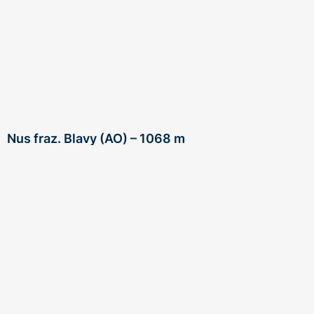
Nus fraz. Blavy (AO) – 1068 m