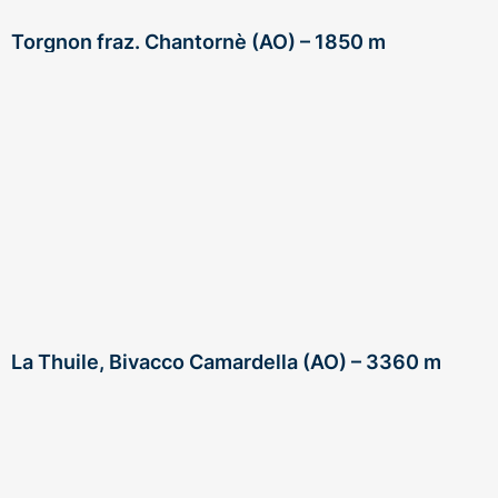
Torgnon fraz. Chantornè (AO) – 1850 m
La Thuile, Bivacco Camardella (AO) – 3360 m