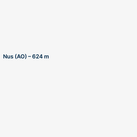
Nus (AO) – 624 m