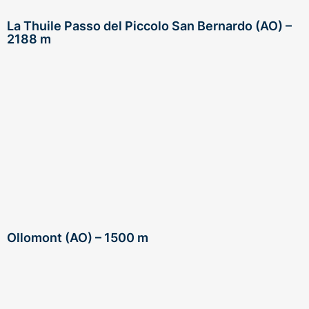
La Thuile Passo del Piccolo San Bernardo (AO) –
2188 m
Ollomont (AO) – 1500 m