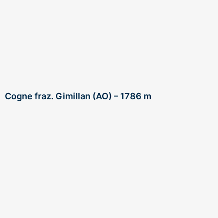
Cogne fraz. Gimillan (AO) – 1786 m