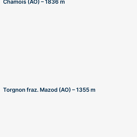
Chamois (AO) – 1836 m
Torgnon fraz. Mazod (AO) – 1355 m