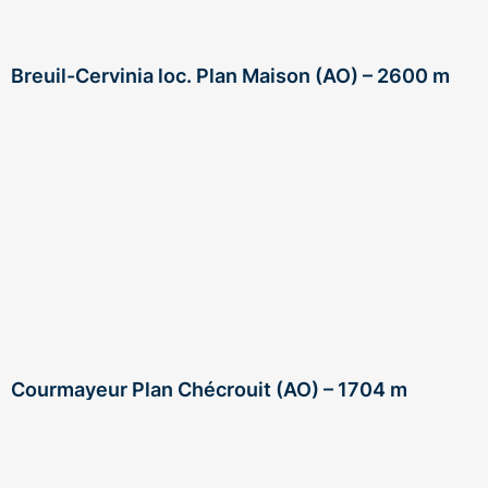
Breuil-Cervinia loc. Plan Maison (AO) – 2600 m
Courmayeur Plan Chécrouit (AO) – 1704 m