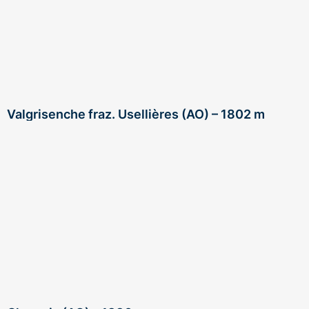
Valgrisenche fraz. Usellières (AO) – 1802 m