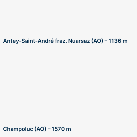
Antey-Saint-André fraz. Nuarsaz (AO) – 1136 m
Champoluc (AO) – 1570 m