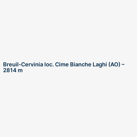
Breuil-Cervinia loc. Cime Bianche Laghi (AO) –
2814 m