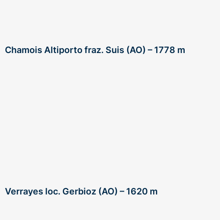
Chamois Altiporto fraz. Suis (AO) – 1778 m
Verrayes loc. Gerbioz (AO) – 1620 m