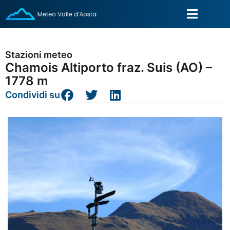
Stazioni meteo
Chamois Altiporto fraz. Suis (AO) –
1778 m
Condividi su