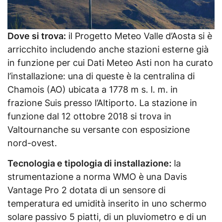
Dove si trova:
il Progetto Meteo Valle d’Aosta si è
arricchito includendo anche stazioni esterne già
in funzione per cui Dati Meteo Asti non ha curato
l’installazione: una di queste è la centralina di
Chamois (AO) ubicata a 1778 m s. l. m. in
frazione Suis presso l’Altiporto. La stazione in
funzione dal 12 ottobre 2018 si trova in
Valtournanche su versante con esposizione
nord-ovest.
Tecnologia e tipologia di installazione:
la
strumentazione a norma WMO è una Davis
Vantage Pro 2 dotata di un sensore di
temperatura ed umidità inserito in uno schermo
solare passivo 5 piatti, di un pluviometro e di un