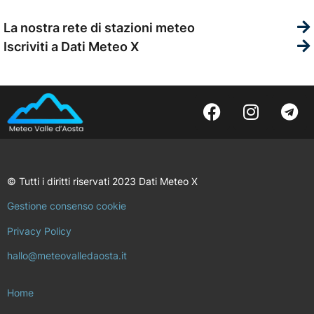
La nostra rete di stazioni meteo
Iscriviti a Dati Meteo X
© Tutti i diritti riservati 2023 Dati Meteo X
Gestione consenso cookie
Privacy Policy
hallo@meteovalledaosta.it
Home