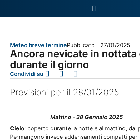
Meteo breve termine
Pubblicato il 27/01/2025
Ancora nevicate in nottata 
durante il giorno
Condividi su
Previsioni per il 28/01/2025
Mattino - 28 Gennaio 2025
Cielo
: coperto durante la notte e al mattino, dal p
Permangono invece addensamenti compatti per tutta