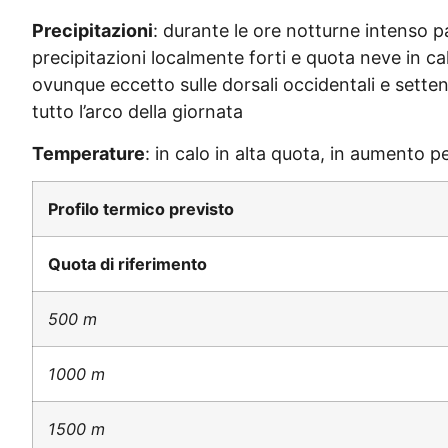
Precipitazioni
: durante le ore notturne intenso 
precipitazioni localmente forti e quota neve in c
ovunque eccetto sulle dorsali occidentali e setten
tutto l’arco della giornata
Temperature
: in calo in alta quota, in aumento 
Profilo termico previsto
Quota di riferimento
500 m
1000 m
1500 m