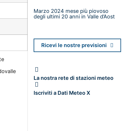
Marzo 2024 mese più piovoso
degli ultimi 20 anni in Valle d’Aost
Ricevi le nostre previsioni
te
dovalle
La nostra rete di stazioni meteo
Iscriviti a Dati Meteo X