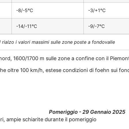
-8/-5°C
-3/+1°C
-14/-11°C
-9/-7°C
 rialzo i valori massimi sulle zone poste a fondovalle
 nord, 1600/1700 m sulle zone a confine con il Piemon
che oltre 100 km/h, estese condizioni di foehn sui fon
Pomeriggio - 29 Gennaio 2025
ori, ampie schiarite durante il pomeriggio