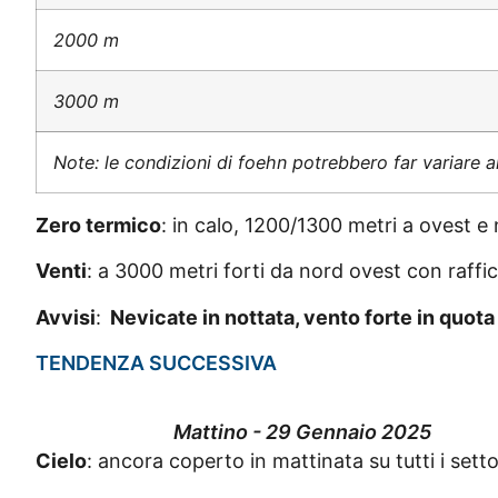
2000 m
3000 m
Note: le condizioni di foehn potrebbero far variare al
Zero termico
: in calo, 1200/1300 metri a ovest e
Venti
: a 3000 metri forti da nord ovest con raffi
Avvisi
:
Nevicate in nottata, vento forte in quota
TENDENZA SUCCESSIVA
Mattino - 29 Gennaio 2025
Cielo
: ancora coperto in mattinata su tutti i sett