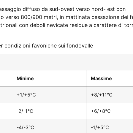
passaggio diffuso da sud-ovest verso nord- est con
alo verso 800/900 metri, in mattinata cessazione dei
trionali con deboli nevicate residue a carattere di to
per condizioni favoniche sui fondovalle
Minime
Massime
+1/+5°C
+8/+11°C
-2/-1°C
+6/+8°C
-4/-3°C
-1/+5°C