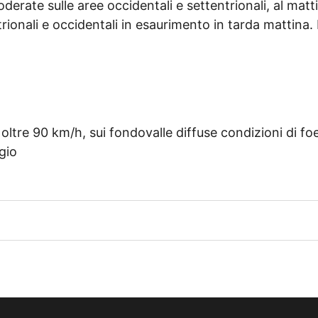
derate sulle aree occidentali e settentrionali, al matt
trionali e occidentali in esaurimento in tarda mattina.
ltre 90 km/h, sui fondovalle diffuse condizioni di fo
gio