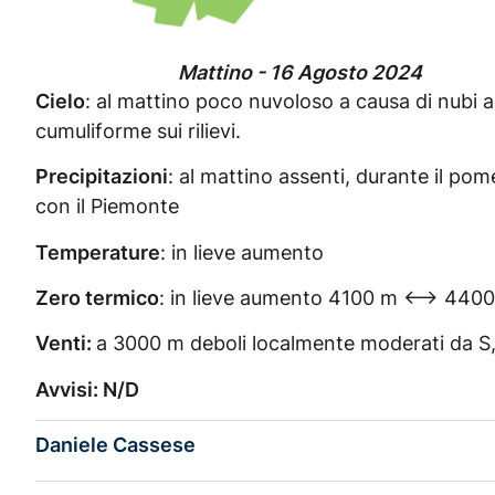
Mattino - 16 Agosto 2024
Cielo
: al mattino poco nuvoloso a causa di nubi al
cumuliforme sui rilievi.
Precipitazioni
: al mattino assenti, durante il pom
con il Piemonte
Temperature
: in lieve aumento
Zero termico
: in lieve aumento 4100 m <–> 4400
Venti:
a 3000 m deboli localmente moderati da S, ne
Avvisi: N/D
Daniele Cassese