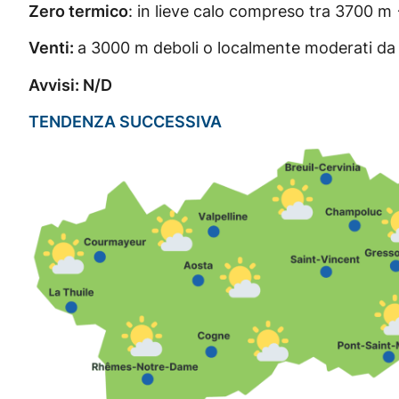
Zero termico
: in lieve calo compreso tra 3700 
Venti:
a 3000 m deboli o localmente moderati da S
Avvisi: N/D
TENDENZA SUCCESSIVA