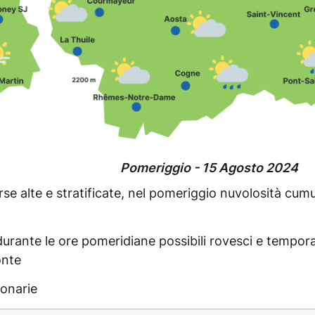
Pomeriggio - 15 Agosto 2024
rse alte e stratificate, nel pomeriggio nuvolosità cumu
 durante le ore pomeridiane possibili rovesci e temporal
onte
ionarie