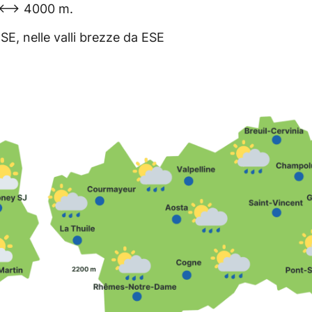
m <–> 4000 m.
E, nelle valli brezze da ESE