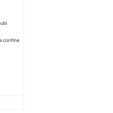
nubi
 a confine