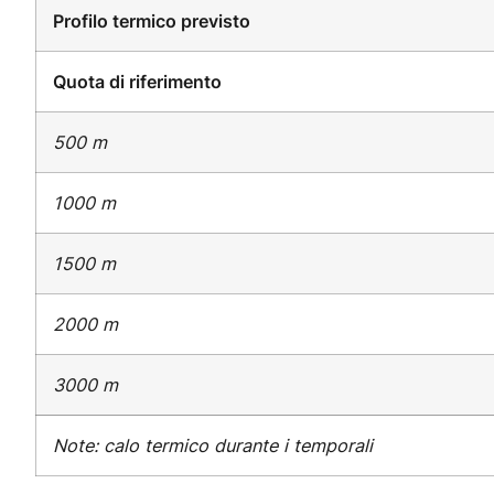
Profilo termico previsto
Quota di riferimento
500 m
1000 m
1500 m
2000 m
3000 m
Note: calo termico durante i temporali