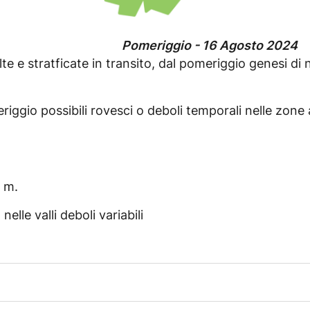
Pomeriggio - 16 Agosto 2024
te e stratficate in transito, dal pomeriggio genesi di 
eriggio possibili rovesci o deboli temporali nelle zone
 m.
lle valli deboli variabili