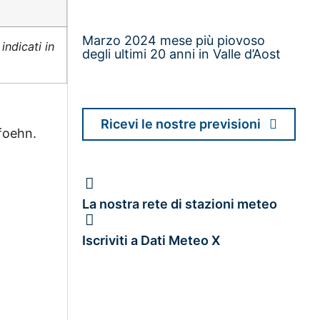
Marzo 2024 mese più piovoso
indicati in
degli ultimi 20 anni in Valle d’Aost
Ricevi le nostre previsioni
 foehn.
La nostra rete di stazioni meteo
Iscriviti a Dati Meteo X