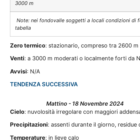
3000 m
Note: nei fondovalle soggetti a locali condizioni di f
tabella
Zero termico
: stazionario, compreso tra 2600 
Venti
: a 3000 m moderati o localmente forti da NW,
Avvisi
: N/A
TENDENZA SUCCESSIVA
Mattino - 18 Novembre 2024
Cielo
: nuvolosità irregolare con maggiori addensam
Precipitazioni
: assenti durante il giorno, residue 
Temperature
: in lieve calo