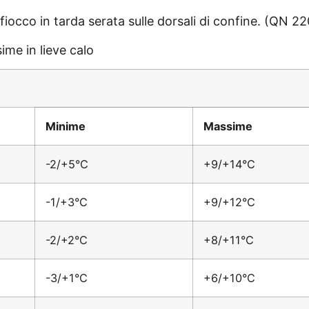
 fiocco in tarda serata sulle dorsali di confine. (QN 2
sime in lieve calo
Minime
Massime
-2/+5°C
+9/+14°C
-1/+3°C
+9/+12°C
-2/+2°C
+8/+11°C
-3/+1°C
+6/+10°C