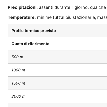
Precipitazioni
: assenti durante il giorno, qualche
Temperature
: minime tutt’al più stazionarie, mas
Profilo termico previsto
Quota di riferimento
500 m
1000 m
1500 m
2000 m