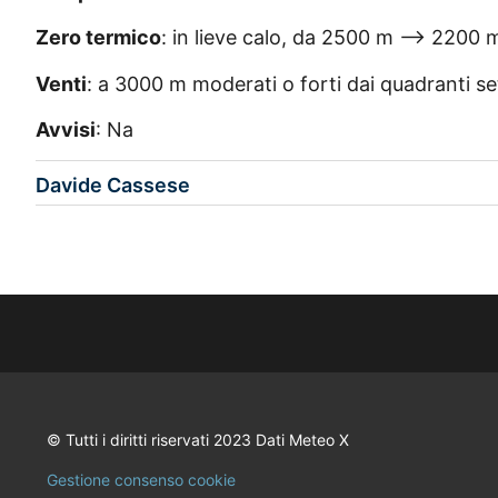
Zero termico
: in lieve calo, da 2500 m –> 2200 
Venti
: a 3000 m moderati o forti dai quadranti sett
Avvisi
: Na
Davide Cassese
© Tutti i diritti riservati 2023 Dati Meteo X
Gestione consenso cookie