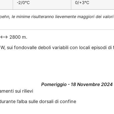
-2/0°C
0/+3°C
oehn, le minime risulteranno lievemente maggiori dei valori 
m <–> 2800 m.
 sui fondovalle deboli variabili con locali episodi di
Pomeriggio - 18 Novembre 2024
enti sui rilievi
durante l’alba sulle dorsali di confine