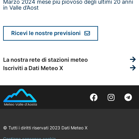
Marzo 2024 mese più piovoso degli ultimi 20 anni
in Valle d’Aost
Ricevi le nostre previsioni
La nostra rete di stazioni meteo
Iscriviti a Dati Meteo X
© Tutti i diritti riservati 2023 Dati Meteo X
Gestione consenso cookie