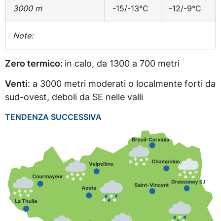
3000 m
-15/-13°C
-12/-9°C
Note:
Zero termico:
in calo, da 1300 a 700 metri
Venti
: a 3000 metri moderati o localmente forti da
sud-ovest, deboli da SE nelle valli
TENDENZA SUCCESSIVA