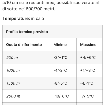
5/10 cm sulle restanti aree, possibili spolverate al
di sotto dei 600/700 metri.
Temperature:
in calo
Profilo termico previsto
Quota di riferimento
Minime
Massime
500 m
-3/+1°C
+4/+6°C
1000 m
-4/-2°C
+1/+3°C
1500 m
-8/-5°C
-4/-1°C
2000 m
-10/-6°C
-7/-5°C