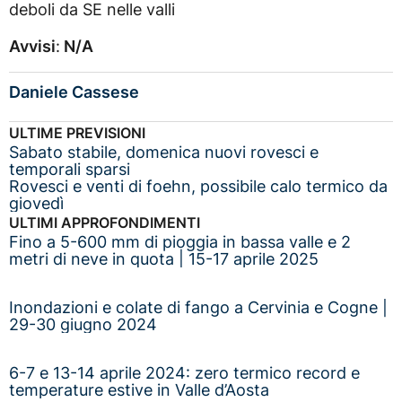
deboli da SE nelle valli
Avvisi
:
N/A
Daniele Cassese
ULTIME PREVISIONI
Sabato stabile, domenica nuovi rovesci e
temporali sparsi
Rovesci e venti di foehn, possibile calo termico da
giovedì
ULTIMI APPROFONDIMENTI
Fino a 5-600 mm di pioggia in bassa valle e 2
metri di neve in quota | 15-17 aprile 2025
Inondazioni e colate di fango a Cervinia e Cogne |
29-30 giugno 2024
6-7 e 13-14 aprile 2024: zero termico record e
temperature estive in Valle d’Aosta