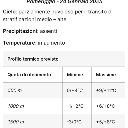
Pomeriggio - 24 Gennaio 2025
Cielo
: parzialmente nuvoloso per il transito di
stratificazioni medio – alte
Precipitazioni
: assenti
Temperature
: in aumento
Profilo termico previsto
Quota di riferimento
Minime
Massime
500 m
0/+4°C
+9/+11°C
1000 m
-1/+2°C
+6/+8°C
1500 m
-3/0°C
+5/+8°C