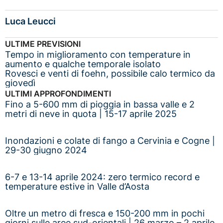
Luca Leucci
ULTIME PREVISIONI
Tempo in miglioramento con temperature in
aumento e qualche temporale isolato
Rovesci e venti di foehn, possibile calo termico da
giovedì
ULTIMI APPROFONDIMENTI
Fino a 5-600 mm di pioggia in bassa valle e 2
metri di neve in quota | 15-17 aprile 2025
Inondazioni e colate di fango a Cervinia e Cogne |
29-30 giugno 2024
6-7 e 13-14 aprile 2024: zero termico record e
temperature estive in Valle d’Aosta
Oltre un metro di fresca e 150-200 mm in pochi
giorni sulle aree sud-orientali | 26 marzo – 2 aprile