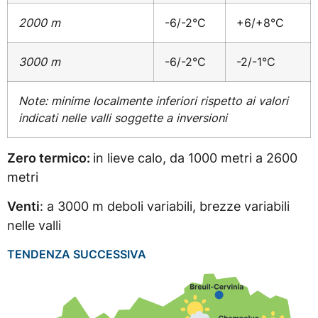
2000 m
-6/-2°C
+6/+8°C
3000 m
-6/-2°C
-2/-1°C
Note: minime localmente inferiori rispetto ai valori
indicati nelle valli soggette a inversioni
Zero termico:
in lieve calo, da 1000 metri a 2600
metri
Venti
: a 3000 m deboli variabili, brezze variabili
nelle valli
TENDENZA SUCCESSIVA