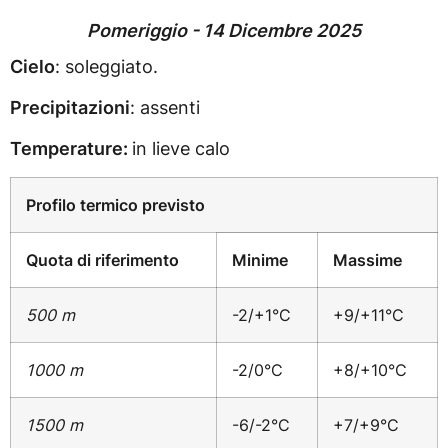
Pomeriggio - 14 Dicembre 2025
Cielo
: soleggiato.
Precipitazioni
: assenti
Temperature:
in lieve calo
Profilo termico previsto
Quota di riferimento
Minime
Massime
500 m
-2/+1°C
+9/+11°C
1000 m
-2/0°C
+8/+10°C
1500 m
-6/-2°C
+7/+9°C