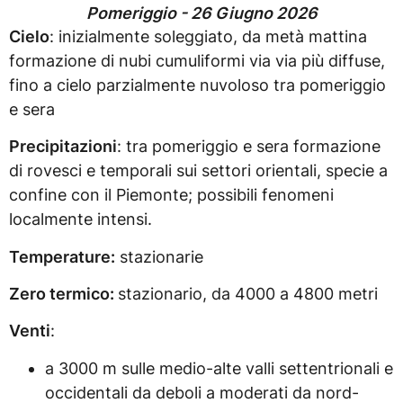
Pomeriggio - 26 Giugno 2026
Cielo
: inizialmente soleggiato, da metà mattina
formazione di nubi cumuliformi via via più diffuse,
fino a cielo parzialmente nuvoloso tra pomeriggio
e sera
Precipitazioni
: tra pomeriggio e sera formazione
di rovesci e temporali sui settori orientali, specie a
confine con il Piemonte; possibili fenomeni
localmente intensi.
Temperature:
stazionarie
Zero termico:
stazionario, da 4000 a 4800 metri
Venti
:
a 3000 m sulle medio-alte valli settentrionali e
occidentali da deboli a moderati da nord-