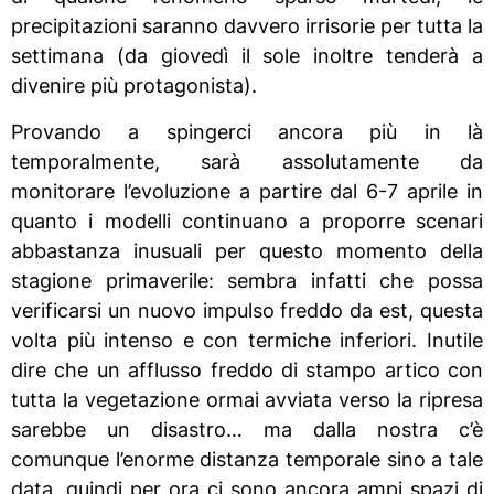
precipitazioni saranno davvero irrisorie per tutta la
settimana (da giovedì il sole inoltre tenderà a
divenire più protagonista).
Provando a spingerci ancora più in là
temporalmente, sarà assolutamente da
monitorare l’evoluzione a partire dal 6-7 aprile in
quanto i modelli continuano a proporre scenari
abbastanza inusuali per questo momento della
stagione primaverile: sembra infatti che possa
verificarsi un nuovo impulso freddo da est, questa
volta più intenso e con termiche inferiori. Inutile
dire che un afflusso freddo di stampo artico con
tutta la vegetazione ormai avviata verso la ripresa
sarebbe un disastro… ma dalla nostra c’è
comunque l’enorme distanza temporale sino a tale
data, quindi per ora ci sono ancora ampi spazi di