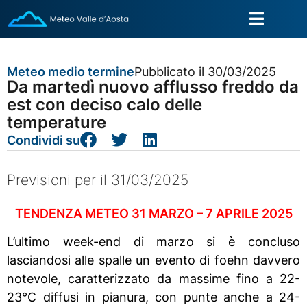
Meteo medio termine
Pubblicato il 30/03/2025
Da martedì nuovo afflusso freddo da
est con deciso calo delle
temperature
Condividi su
Previsioni per il 31/03/2025
TENDENZA METEO 31 MARZO – 7 APRILE 2025
L’ultimo week-end di marzo si è concluso
lasciandosi alle spalle un evento di foehn davvero
notevole, caratterizzato da massime fino a 22-
23°C diffusi in pianura, con punte anche a 24-