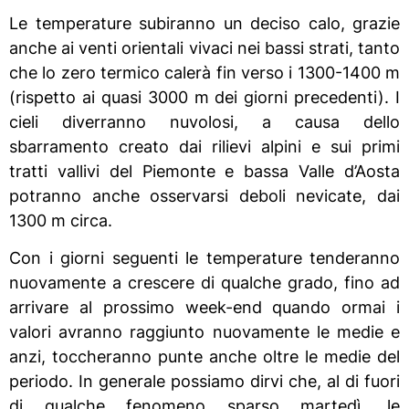
Le temperature subiranno un deciso calo, grazie
anche ai venti orientali vivaci nei bassi strati, tanto
che lo zero termico calerà fin verso i 1300-1400 m
(rispetto ai quasi 3000 m dei giorni precedenti). I
cieli diverranno nuvolosi, a causa dello
sbarramento creato dai rilievi alpini e sui primi
tratti vallivi del Piemonte e bassa Valle d’Aosta
potranno anche osservarsi deboli nevicate, dai
1300 m circa.
Con i giorni seguenti le temperature tenderanno
nuovamente a crescere di qualche grado, fino ad
arrivare al prossimo week-end quando ormai i
valori avranno raggiunto nuovamente le medie e
anzi, toccheranno punte anche oltre le medie del
periodo. In generale possiamo dirvi che, al di fuori
di qualche fenomeno sparso martedì, le