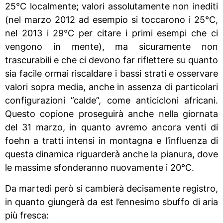
25°C localmente; valori assolutamente non inediti
(nel marzo 2012 ad esempio si toccarono i 25°C,
nel 2013 i 29°C per citare i primi esempi che ci
vengono in mente), ma sicuramente non
trascurabili e che ci devono far riflettere su quanto
sia facile ormai riscaldare i bassi strati e osservare
valori sopra media, anche in assenza di particolari
configurazioni ”calde”, come anticicloni africani.
Questo copione proseguirà anche nella giornata
del 31 marzo, in quanto avremo ancora venti di
foehn a tratti intensi in montagna e l’influenza di
questa dinamica riguarderà anche la pianura, dove
le massime sfonderanno nuovamente i 20°C.
Da martedì però si cambierà decisamente registro,
in quanto giungerà da est l’ennesimo sbuffo di aria
più fresca: