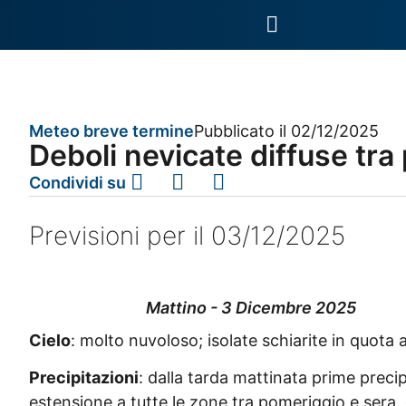
Meteo breve termine
Pubblicato il 02/12/2025
Deboli nevicate diffuse tra
Condividi su
Previsioni per il 03/12/2025
Mattino - 3 Dicembre 2025
Cielo
: molto nuvoloso; isolate schiarite in quota 
Precipitazioni
: dalla tarda mattinata prime precip
estensione a tutte le zone tra pomeriggio e sera,