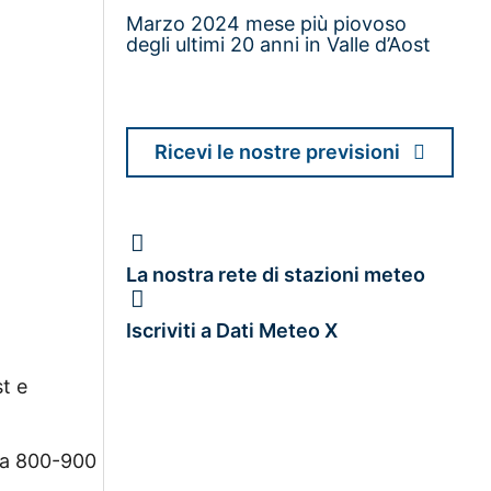
Marzo 2024 mese più piovoso
degli ultimi 20 anni in Valle d’Aost
Ricevi le nostre previsioni
La nostra rete di stazioni meteo
Iscriviti a Dati Meteo X
st e
no a 800-900