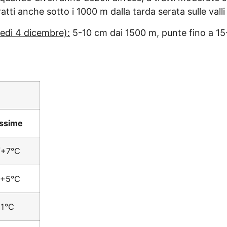
atti anche sotto i 1000 m dalla tarda serata sulle valli 
edì 4 dicembre):
5-10 cm dai 1500 m, punte fino a 1
ssime
/+7°C
/+5°C
+1°C