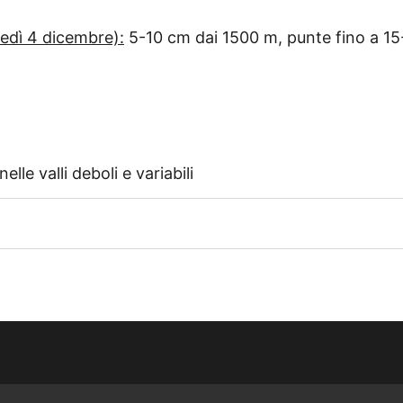
edì 4 dicembre):
5-10 cm dai 1500 m, punte fino a 1
lle valli deboli e variabili