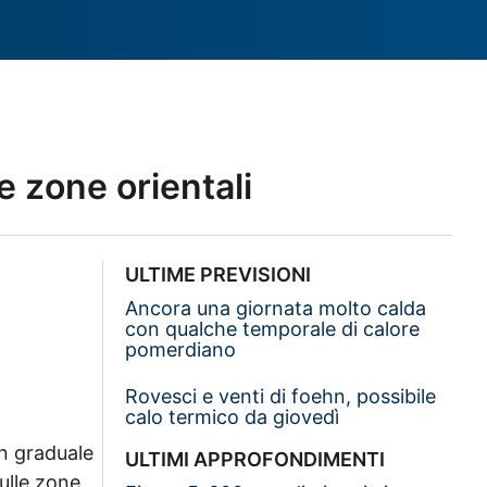
e zone orientali
ULTIME PREVISIONI
Ancora una giornata molto calda
con qualche temporale di calore
pomerdiano
Rovesci e venti di foehn, possibile
calo termico da giovedì
in graduale
ULTIMI APPROFONDIMENTI
ulle zone