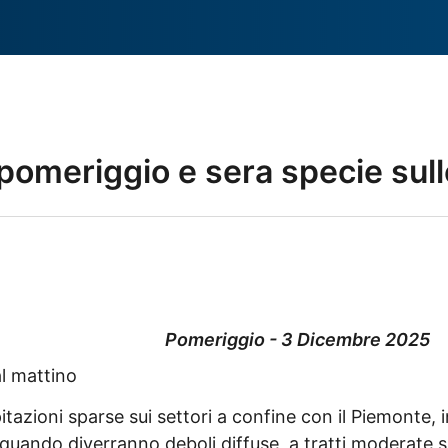
 pomeriggio e sera specie sull
Pomeriggio - 3 Dicembre 2025
al mattino
itazioni sparse sui settori a confine con il Piemonte, 
 quando diverranno deboli diffuse, a tratti moderate s