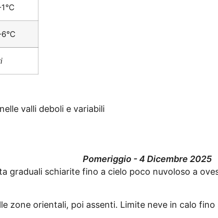
-1°C
-6°C
ri
lle valli deboli e variabili
Pomeriggio - 4 Dicembre 2025
ta graduali schiarite fino a cielo poco nuvoloso a ove
ulle zone orientali, poi assenti. Limite neve in calo fi