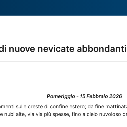
 di nuove nevicate abbondanti
Pomeriggio - 15 Febbraio 2026
menti sulle creste di confine estero; da fine mattina
nubi alte, via via più spesse, fino a cielo nuvoloso d