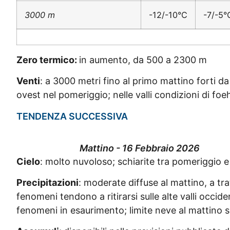
3000 m
-12/-10°C
-7/-5°
Zero termico:
in aumento, da 500 a 2300 m
Venti
: a 3000 metri fino al primo mattino forti
ovest nel pomeriggio; nelle valli condizioni di fo
TENDENZA SUCCESSIVA
Mattino - 16 Febbraio 2026
Cielo
: molto nuvoloso; schiarite tra pomeriggio e
Precipitazioni
: moderate diffuse al mattino, a trat
fenomeni tendono a ritirarsi sulle alte valli occi
fenomeni in esaurimento; limite neve al mattino s