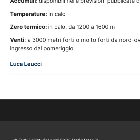
Accumuli:
disponibili nelle previsioni pubblicate
Temperature:
in calo
Zero termico:
in calo, da 1200 a 1600 m
Venti
: a 3000 metri forti o molto forti da nord-ov
ingresso dal pomeriggio.
Luca Leucci