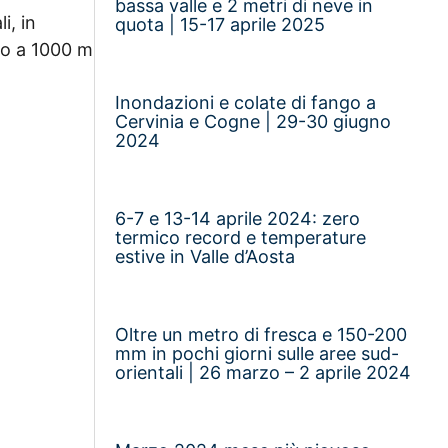
bassa valle e 2 metri di neve in
i, in
quota | 15-17 aprile 2025
alo a 1000 m
Inondazioni e colate di fango a
Cervinia e Cogne | 29-30 giugno
2024
6-7 e 13-14 aprile 2024: zero
termico record e temperature
estive in Valle d’Aosta
Oltre un metro di fresca e 150-200
mm in pochi giorni sulle aree sud-
orientali | 26 marzo – 2 aprile 2024