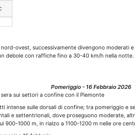
C
 da nord-ovest, successivamente divengono moderati e
ehn debole con raffiche fino a 30-40 km/h nella notte.
Pomeriggio - 16 Febbraio 2026
 sera sui settori a confine con il Piemonte
ti intense sulle dorsali di confine; tra pomeriggio e se
dentali e settentrionali, dove proseguono moderate, alt
ui 900-1000 m, in rialzo a 1100-1200 m nelle ore centr