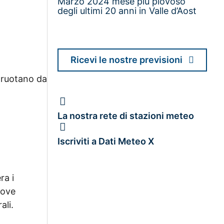
Marzo 2024 mese più piovoso
degli ultimi 20 anni in Valle d’Aost
Ricevi le nostre previsioni
 ruotano da
La nostra rete di stazioni meteo
Iscriviti a Dati Meteo X
ra i
rove
ali.