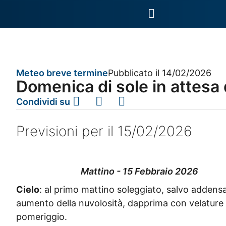
Meteo breve termine
Pubblicato il 14/02/2026
Domenica di sole in attesa
Condividi su
Previsioni per il 15/02/2026
Mattino - 15 Febbraio 2026
Cielo
: al primo mattino soleggiato, salvo addensa
aumento della nuvolosità, dapprima con velature e 
pomeriggio.