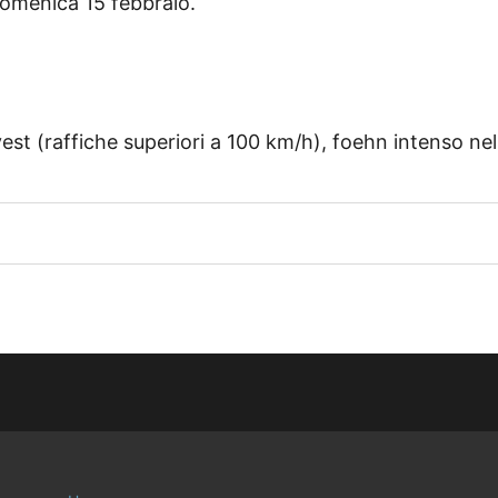
 domenica 15 febbraio.
est (raffiche superiori a 100 km/h), foehn intenso nelle