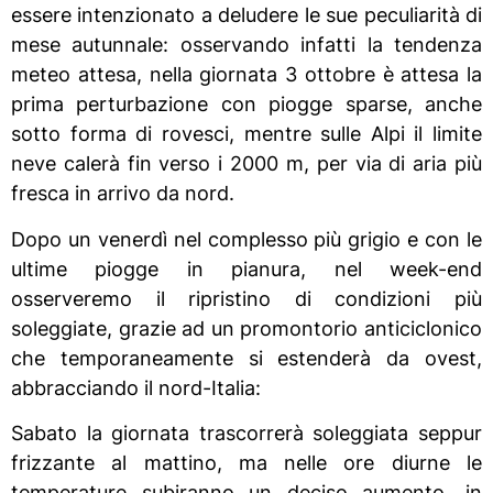
essere intenzionato a deludere le sue peculiarità di
mese autunnale: osservando infatti la tendenza
meteo attesa, nella giornata 3 ottobre è attesa la
prima perturbazione con piogge sparse, anche
sotto forma di rovesci, mentre sulle Alpi il limite
neve calerà fin verso i 2000 m, per via di aria più
fresca in arrivo da nord.
Dopo un venerdì nel complesso più grigio e con le
ultime piogge in pianura, nel week-end
osserveremo il ripristino di condizioni più
soleggiate, grazie ad un promontorio anticiclonico
che temporaneamente si estenderà da ovest,
abbracciando il nord-Italia:
Sabato la giornata trascorrerà soleggiata seppur
frizzante al mattino, ma nelle ore diurne le
temperature subiranno un deciso aumento, in