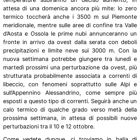
attesa di una domenica ancora più mite: lo zero
termico toccherà anche i 3500 m sul Piemonte
meridionale, mentre sulle aree di confine tra Valle
d’Aosta e Ossola le prime nubi annunceranno un
fronte in arrivo da ovest dalla serata con deboli
precipitazioni e limite neve sui 3000 m. Con la
nuova settimana potrebbe giungere tra lunedì e
martedì prossimi una perturbazione da ovest, più
strutturata probabilmente associata a correnti di
libeccio, con fenomeni soprattutto sulle Alpi e
sull’Appennino Alessandrino, come sempre più
esposti a questo tipo di correnti. Seguirà anche un
calo termico di qualche grado verso metà della
prossima settimana, in attesa di possibili nuove
perturbazioni tra il 10 e 12 ottobre.
Come vedete dunque, ci troviamo in balia di