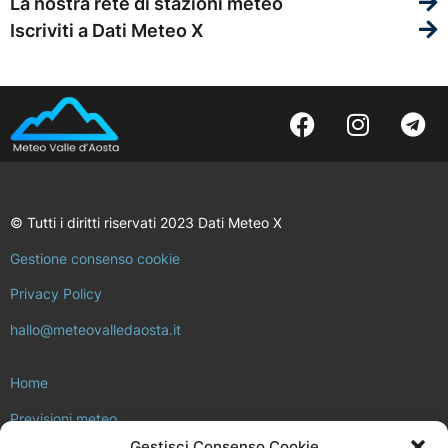
La nostra rete di stazioni meteo
Iscriviti a Dati Meteo X
© Tutti i diritti riservati 2023 Dati Meteo X
Gestione consenso cookie
Privacy Policy
hallo@meteovalledaosta.it
Home
Previsioni meteo
Gestisci Consenso Cookie