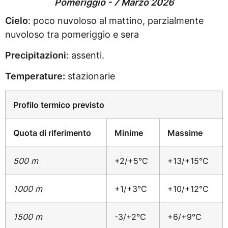
Pomeriggio - 7 Marzo 2026
Cielo
: poco nuvoloso al mattino, parzialmente
nuvoloso tra pomeriggio e sera
Precipitazioni
: assenti.
Temperature:
stazionarie
Profilo termico previsto
Quota di riferimento
Minime
Massime
500 m
+2/+5°C
+13/+15°C
1000 m
+1/+3°C
+10/+12°C
1500 m
-3/+2°C
+6/+9°C