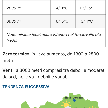
2000 m
-4/-1°C
+3/+5°C
3000 m
-6/-5°C
-3/-1°C
Note: minime localmente inferiori nei fondovalle più
freddi
Zero termico:
in lieve aumento, da 1300 a 2500
metri
Venti
: a 3000 metri compresi tra deboli e moderati
da sud, nelle valli deboli e variabili
TENDENZA SUCCESSIVA