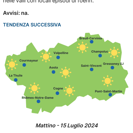
nelle valli con locali episodi di foehn.
Avvisi: na.
TENDENZA SUCCESSIVA
Mattino - 15 Luglio 2024