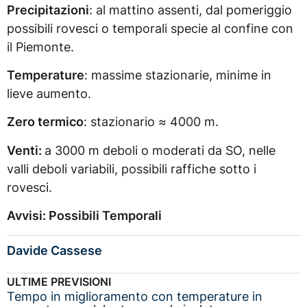
Precipitazioni
: al mattino assenti, dal pomeriggio
possibili rovesci o temporali specie al confine con
il Piemonte.
Temperature
: massime stazionarie, minime in
lieve aumento.
Zero termico
: stazionario
≈
4000 m.
Venti:
a 3000 m deboli o moderati da SO, nelle
valli deboli variabili, possibili raffiche sotto i
rovesci.
Avvisi: Possibili Temporali
Davide Cassese
ULTIME PREVISIONI
Tempo in miglioramento con temperature in