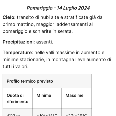
Pomeriggio - 14 Luglio 2024
Cielo
: transito di nubi alte e stratificate già dal
primo mattino, maggiori addensamenti al
pomeriggio e schiarite in serata.
Precipitazioni
: assenti.
Temperature
: nelle valli massime in aumento e
minime stazionarie, in montagna lieve aumento di
tutti i valori.
Profilo termico previsto
Quota di
Minime
Massime
riferimento
500 m
+10/+14°C
+27/+29°C