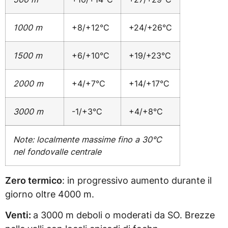
1000 m
+8/+12°C
+24/+26°C
1500 m
+6/+10°C
+19/+23°C
2000 m
+4/+7°C
+14/+17°C
3000 m
-1/+3°C
+4/+8°C
Note: localmente massime fino a 30°C
nel fondovalle centrale
Zero termico
: in progressivo aumento durante il
giorno oltre 4000 m.
Venti:
a 3000 m deboli o moderati da SO. Brezze