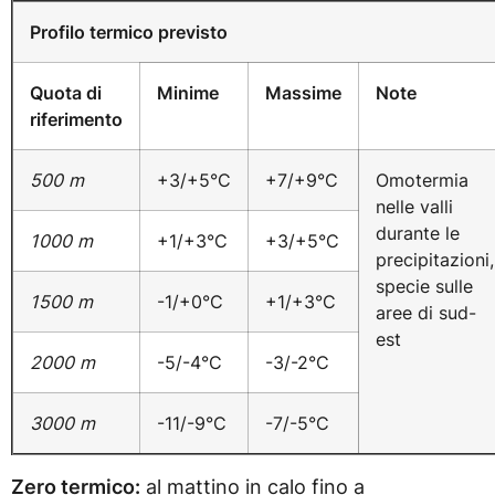
Profilo termico previsto
Quota di
Minime
Massime
Note
riferimento
500 m
+3/+5°C
+7/+9°C
Omotermia
nelle valli
durante le
1000 m
+1/+3°C
+3/+5°C
precipitazioni,
specie sulle
1500 m
-1/+0°C
+1/+3°C
aree di sud-
est
2000 m
-5/-4°C
-3/-2°C
3000 m
-11/-9°C
-7/-5°C
Zero termico:
al mattino in calo fino a