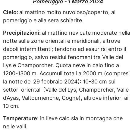
Pomeriggio - 1 Marzo 2024
Cielo:
al mattino molto nuvoloso/coperto, al
pomeriggio e alla sera schiarite.
Precipitazioni:
al mattino nevicate moderate nella
notte sulle zone orientali e meridionali, altrove
deboli intermittenti; tendono ad esaurirsi entro il
pomeriggio, salvo residui fenomeni tra Valle del
Lys e Champorcher. Quota neve in calo fino a
1200-1300 m. Accumuli totali a 2000 m (compresi
la notte del 29 febbraio 2024): 10-30 cm sui
settori orientali (Valle del Lys, Champorcher, Valle
d’Ayas, Valtournenche, Cogne), altrove inferiori ai
10 cm.
Temperature
: in lieve calo sia in montagna che
nelle valli.