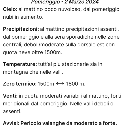
Pomeriggio - 2 Marzo 2024
Cielo:
al mattino poco nuvoloso, dal pomeriggio
nubi in aumento.
Precipitazioni:
al mattino precipitazioni assenti,
dal pomeriggio e alla sera sporadiche nelle zone
centrali, deboli/moderate sulla dorsale est con
quota neve oltre 1500m.
Temperature:
tutt’al più stazionarie sia in
montagna che nelle valli.
Zero termico:
1500m <–> 1800 m.
Venti:
in quota moderati variabili al mattino, forti
meridionali dal pomeriggio. Nelle valli deboli o
assenti.
Avvisi: Pericolo valanghe da moderato a forte.