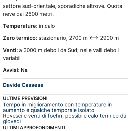
settore sud-orientale, sporadiche altrove. Quota
neve dai 2600 metri.
Temperature
: in calo
Zero termico
: stazionario, 2700 m <–> 2900 m
Venti:
a 3000 m deboli da Sud; nelle valli deboli
variabili
Avvisi: Na
Davide Cassese
ULTIME PREVISIONI
Tempo in miglioramento con temperature in
aumento e qualche temporale isolato
Rovesci e venti di foehn, possibile calo termico da
giovedì
ULTIMI APPROFONDIMENTI