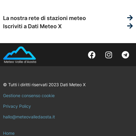
La nostra rete di stazioni meteo
Iscriviti a Dati Meteo X
© Tutti i diritti riservati 2023 Dati Meteo X
Gestione consenso cookie
Privacy Policy
hallo@meteovalledaosta.it
Home