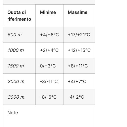
Quota di
Minime
Massime
riferimento
500 m
+4/+8°C
+17/+21°C
1000 m
+2/+4°C
+12/+15°C
1500 m
0/+3°C
+8/+11°C
2000 m
-3/-11°C
+4/+7°C
3000 m
-8/-6°C
-4/-2°C
Note