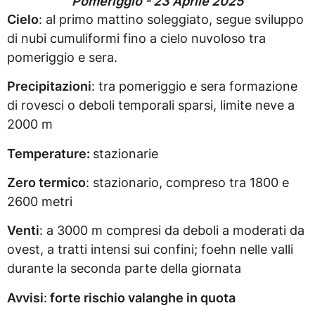
Pomeriggio - 23 Aprile 2025
Cielo
: al primo mattino soleggiato, segue sviluppo
di nubi cumuliformi fino a cielo nuvoloso tra
pomeriggio e sera.
Precipitazioni
: tra pomeriggio e sera formazione
di rovesci o deboli temporali sparsi, limite neve a
2000 m
Temperature:
stazionarie
Zero termico
: stazionario, compreso tra 1800 e
2600 metri
Venti
: a 3000 m compresi da deboli a moderati da
ovest, a tratti intensi sui confini; foehn nelle valli
durante la seconda parte della giornata
Avvisi
:
forte rischio valanghe in quota