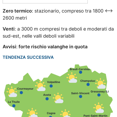
Zero termico
: stazionario, compreso tra 1800 <–>
2600 metri
Venti
: a 3000 m compresi tra deboli e moderati da
sud-est, nelle valli deboli variabili
Avvisi
:
forte rischio valanghe in quota
TENDENZA SUCCESSIVA