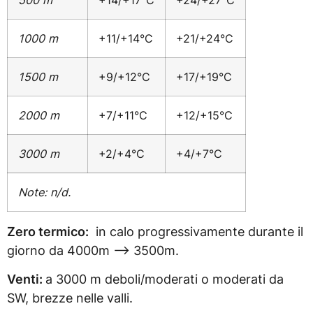
1000 m
+11/+14°C
+21/+24°C
1500 m
+9/+12°C
+17/+19°C
2000 m
+7/+11°C
+12/+15°C
3000 m
+2/+4°C
+4/+7°C
Note: n/d.
Zero termico:
in calo progressivamente durante il
giorno da 4000m –> 3500m.
Venti:
a 3000 m deboli/moderati o moderati da
SW, brezze nelle valli.