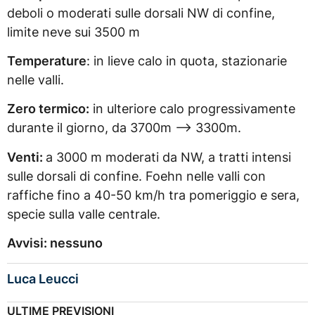
deboli o moderati sulle dorsali NW di confine,
limite neve sui 3500 m
Temperature
: in lieve calo in quota, stazionarie
nelle valli.
Zero termico:
in ulteriore calo progressivamente
durante il giorno, da 3700m –> 3300m.
Venti:
a 3000 m moderati da NW, a tratti intensi
sulle dorsali di confine. Foehn nelle valli con
raffiche fino a 40-50 km/h tra pomeriggio e sera,
specie sulla valle centrale.
Avvisi: nessuno
Luca Leucci
ULTIME PREVISIONI