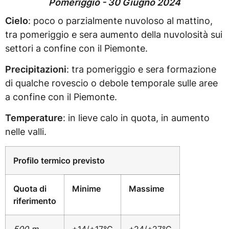
Pomeriggio - 30 Giugno 2024
Cielo
: poco o parzialmente nuvoloso al mattino,
tra pomeriggio e sera aumento della nuvolosità sui
settori a confine con il Piemonte.
Precipitazioni
: tra pomeriggio e sera formazione
di qualche rovescio o debole temporale sulle aree
a confine con il Piemonte.
Temperature
: in lieve calo in quota, in aumento
nelle valli.
Profilo termico previsto
Quota di
Minime
Massime
riferimento
500 m
+14/+17°C
+24/+27°C