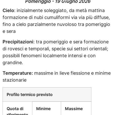
Pomeriggio - 19 Giugno 2026
Cielo
: inizialmente soleggiato, da metà mattina
formazione di nubi cumuliformi via via più diffuse,
fino a cielo parzialmente nuvoloso tra pomeriggio
e sera
Precipitazioni
: tra pomeriggio e sera formazione
di rovesci e temporali, specie sui settori orientali;
possibili fenomeni localmente intensi e con
grandine.
Temperature:
massime in lieve flessione e minime
stazionarie
Profilo termico previsto
Quota di
Minime
Massime
riferimento