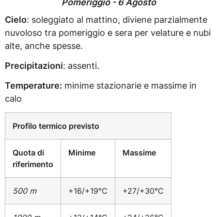
Pomeriggio - 6 Agosto
Cielo
: soleggiato al mattino, diviene parzialmente
nuvoloso tra pomeriggio e sera per velature e nubi
alte, anche spesse.
Precipitazioni
: assenti.
Temperature:
minime stazionarie e massime in
calo
Profilo termico previsto
Quota di
Minime
Massime
riferimento
500 m
+16/+19°C
+27/+30°C