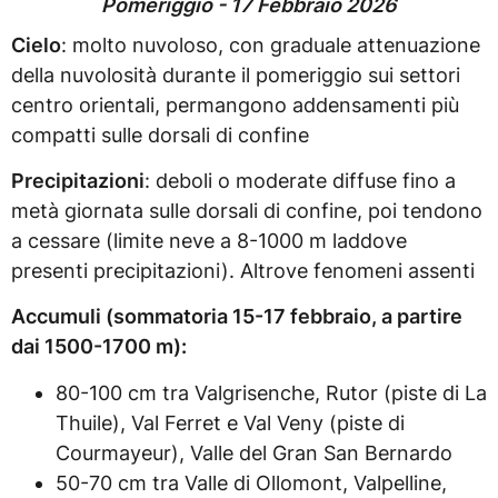
Pomeriggio - 17 Febbraio 2026
Cielo
: molto nuvoloso, con graduale attenuazione
della nuvolosità durante il pomeriggio sui settori
centro orientali, permangono addensamenti più
compatti sulle dorsali di confine
Precipitazioni
: deboli o moderate diffuse fino a
metà giornata sulle dorsali di confine, poi tendono
a cessare (limite neve a 8-1000 m laddove
presenti precipitazioni). Altrove fenomeni assenti
Accumuli (sommatoria 15-17 febbraio, a partire
dai 1500-1700 m):
80-100 cm tra Valgrisenche, Rutor (piste di La
Thuile), Val Ferret e Val Veny (piste di
Courmayeur), Valle del Gran San Bernardo
50-70 cm tra Valle di Ollomont, Valpelline,