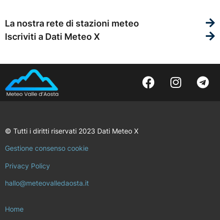
La nostra rete di stazioni meteo
Iscriviti a Dati Meteo X
© Tutti i diritti riservati 2023 Dati Meteo X
Gestione consenso cookie
Privacy Policy
hallo@meteovalledaosta.it
Home