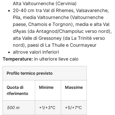
Alta Valtournenche (Cervinia)
20-40 cm tra Val di Rhemes, Valsavarenche,
Pila, media Valtournenche (Valtournenche
paese, Chamois e Torgnon), media e alta Val
d’Ayas (da Antagnod/Champoluc verso nord),
alta Valle di Gressoney (da La Trinitè verso
nord), paesi di La Thuile e Courmayeur
altrove valori inferiori
Temperature:
in ulteriore lieve calo
Profilo termico previsto
Quota di
Minime
Massime
riferimento
500 m
+1/+3°C
+5/+7°C