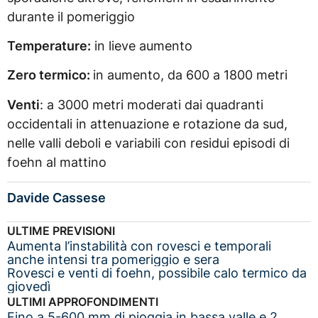
durante il pomeriggio
Temperature:
in lieve aumento
Zero termico:
in aumento, da 600 a 1800 metri
Venti
: a 3000 metri moderati dai quadranti
occidentali in attenuazione e rotazione da sud,
nelle valli deboli e variabili con residui episodi di
foehn al mattino
Davide Cassese
ULTIME PREVISIONI
Aumenta l’instabilità con rovesci e temporali
anche intensi tra pomeriggio e sera
Rovesci e venti di foehn, possibile calo termico da
giovedì
ULTIMI APPROFONDIMENTI
Fino a 5-600 mm di pioggia in bassa valle e 2