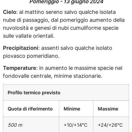
Pomeriggio - 13 giugno 2024
Cielo
: al mattino sereno salvo qualche isolata
nube di passaggio, dal pomeriggio aumento della
nuvolosità e genesi di nubi cumuliforme specie
sulle vallate orientali.
Precipitazioni
: assenti salvo qualche isolato
piovasco pomeridiano.
Temperature
: in aumento le massime specie nel
fondovalle centrale, minime stazionarie.
Profilo termico previsto
Quota di riferimento
Minime
Massime
500 m
+10/+14°C
+24/+26°C