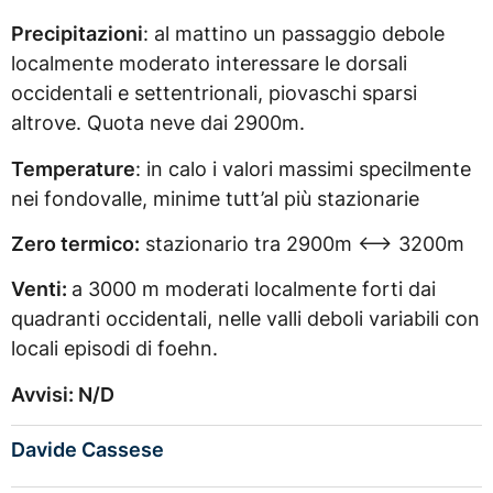
Precipitazioni
: al mattino un passaggio debole
localmente moderato interessare le dorsali
occidentali e settentrionali, piovaschi sparsi
altrove. Quota neve dai 2900m.
Temperature
: in calo i valori massimi specilmente
nei fondovalle, minime tutt’al più stazionarie
Zero termico:
stazionario tra 2900m <–> 3200m
Venti:
a 3000 m moderati localmente forti dai
quadranti occidentali, nelle valli deboli variabili con
locali episodi di foehn.
Avvisi: N/D
Davide Cassese