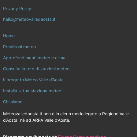
Privacy Policy
hallo@meteovalledaosta.it
Home
Previsioni meteo
Approfondimenti meteo e clima
Consulta la rete di stazioni meteo
Il progetto Meteo Valle d’Aosta
Installa la tua stazione meteo
Chi siamo
Meteovalledaosta.it non è in alcun modo legato a Regione Valle
d’Aosta, né ad ARPA Valle d’Aosta.
Disegnato e sviluppato da
Fluens Comunicazione