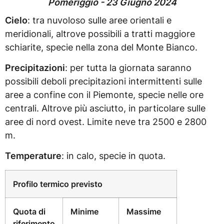
Pomeriggio - 23 Giugno 2024
Cielo
: tra nuvoloso sulle aree orientali e
meridionali, altrove possibili a tratti maggiore
schiarite, specie nella zona del Monte Bianco.
Precipitazioni
: per tutta la giornata saranno
possibili deboli precipitazioni intermittenti sulle
aree a confine con il Piemonte, specie nelle ore
centrali. Altrove più asciutto, in particolare sulle
aree di nord ovest. Limite neve tra 2500 e 2800
m.
Temperature
: in calo, specie in quota.
Profilo termico previsto
Quota di
Minime
Massime
riferimento