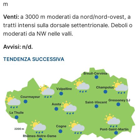
m
Venti:
a 3000 m moderati da nord/nord-ovest, a
tratti intensi sulla dorsale settentrionale. Deboli o
moderati da NW nelle valli.
Avvisi: n/d.
TENDENZA SUCCESSIVA