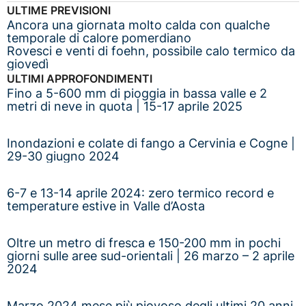
ULTIME PREVISIONI
Ancora una giornata molto calda con qualche
temporale di calore pomerdiano
Rovesci e venti di foehn, possibile calo termico da
giovedì
ULTIMI APPROFONDIMENTI
Fino a 5-600 mm di pioggia in bassa valle e 2
metri di neve in quota | 15-17 aprile 2025
Inondazioni e colate di fango a Cervinia e Cogne |
29-30 giugno 2024
6-7 e 13-14 aprile 2024: zero termico record e
temperature estive in Valle d’Aosta
Oltre un metro di fresca e 150-200 mm in pochi
giorni sulle aree sud-orientali | 26 marzo – 2 aprile
2024
Marzo 2024 mese più piovoso degli ultimi 20 anni