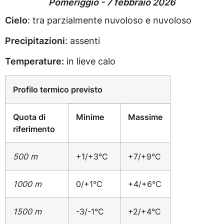
Pomeriggio - 7 febbraio 2026
Cielo
: tra parzialmente nuvoloso e nuvoloso
Precipitazioni
: assenti
Temperature:
in lieve calo
Profilo termico previsto
Quota di
Minime
Massime
riferimento
500 m
+1/+3°C
+7/+9°C
1000 m
0/+1°C
+4/+6°C
1500 m
-3/-1°C
+2/+4°C