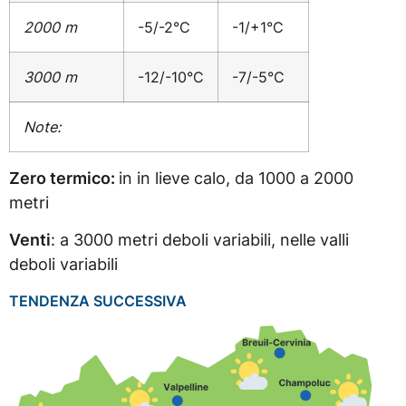
2000 m
-5/-2°C
-1/+1°C
3000 m
-12/-10°C
-7/-5°C
Note:
Zero termico:
in in lieve calo, da 1000 a 2000
metri
Venti
: a 3000 metri deboli variabili, nelle valli
deboli variabili
TENDENZA SUCCESSIVA