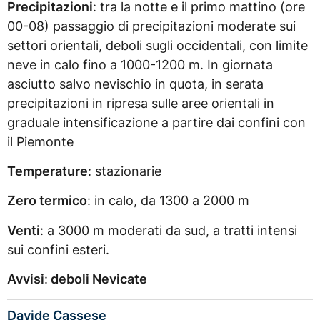
Precipitazioni
: tra la notte e il primo mattino (ore
00-08) passaggio di precipitazioni moderate sui
settori orientali, deboli sugli occidentali, con limite
neve in calo fino a 1000-1200 m. In giornata
asciutto salvo nevischio in quota, in serata
precipitazioni in ripresa sulle aree orientali in
graduale intensificazione a partire dai confini con
il Piemonte
Temperature
: stazionarie
Zero termico
: in calo, da 1300 a 2000 m
Venti
: a 3000 m moderati da sud, a tratti intensi
sui confini esteri.
Avvisi
:
deboli Nevicate
Davide Cassese