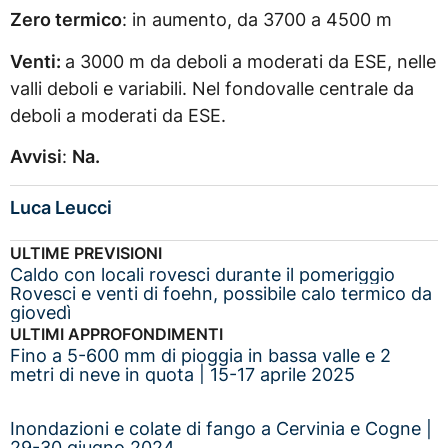
Zero termico
: in aumento, da 3700 a 4500 m
Venti:
a 3000 m da deboli a moderati da ESE, nelle
valli deboli e variabili. Nel fondovalle centrale da
deboli a moderati da ESE.
Avvisi
:
Na.
Luca Leucci
ULTIME PREVISIONI
Caldo con locali rovesci durante il pomeriggio
Rovesci e venti di foehn, possibile calo termico da
giovedì
ULTIMI APPROFONDIMENTI
Fino a 5-600 mm di pioggia in bassa valle e 2
metri di neve in quota | 15-17 aprile 2025
Inondazioni e colate di fango a Cervinia e Cogne |
29-30 giugno 2024