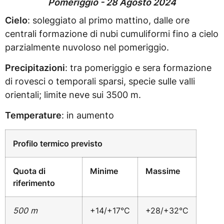
Pomeriggio - 28 Agosto 2024
Cielo
: soleggiato al primo mattino, dalle ore
centrali formazione di nubi cumuliformi fino a cielo
parzialmente nuvoloso nel pomeriggio.
Precipitazioni
: tra pomeriggio e sera formazione
di rovesci o temporali sparsi, specie sulle valli
orientali; limite neve sui 3500 m.
Temperature
: in aumento
Profilo termico previsto
Quota di
Minime
Massime
riferimento
500 m
+14/+17°C
+28/+32°C