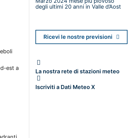
Marzo 2024 mese più piovoso
degli ultimi 20 anni in Valle d’Aost
Ricevi le nostre previsioni
eboli
ud-est a
La nostra rete di stazioni meteo
Iscriviti a Dati Meteo X
adranti