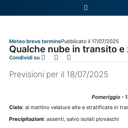
Meteo breve termine
Pubblicato il 17/07/2025
Qualche nube in transito e
Condividi su
Previsioni per il 18/07/2025
Pomeriggio - 1
Cielo
: al mattino velature alte e stratificate in tr
Precipitazioni
: assenti, salvo isolati piovaschi