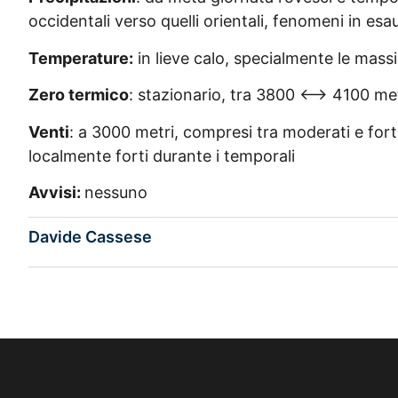
occidentali verso quelli orientali, fenomeni in esa
Temperature:
in lieve calo, specialmente le mass
Zero termico
: stazionario, tra 3800 <–> 4100 me
Venti
: a 3000 metri, compresi tra moderati e forti 
localmente forti durante i temporali
Avvisi:
nessuno
Davide Cassese