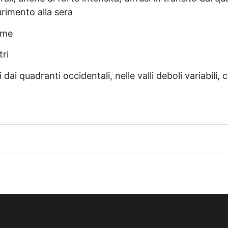
urimento alla sera
ime
tri
dai quadranti occidentali, nelle valli deboli variabili, 