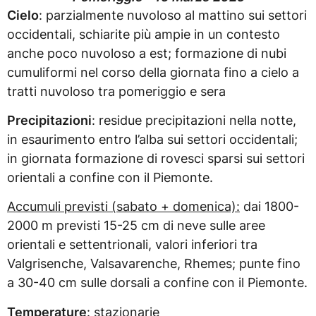
Cielo
: parzialmente nuvoloso al mattino sui settori
occidentali, schiarite più ampie in un contesto
anche poco nuvoloso a est; formazione di nubi
cumuliformi nel corso della giornata fino a cielo a
tratti nuvoloso tra pomeriggio e sera
Precipitazioni
: residue precipitazioni nella notte,
in esaurimento entro l’alba sui settori occidentali;
in giornata formazione di rovesci sparsi sui settori
orientali a confine con il Piemonte.
Accumuli previsti (sabato + domenica):
dai 1800-
2000 m previsti 15-25 cm di neve sulle aree
orientali e settentrionali, valori inferiori tra
Valgrisenche, Valsavarenche, Rhemes; punte fino
a 30-40 cm sulle dorsali a confine con il Piemonte.
Temperature
: stazionarie