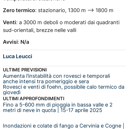
Zero termico
: stazionario, 1300 m –> 1800 m
Venti
: a 3000 m deboli o moderati dai quadranti
sud-orientali, brezze nelle valli
Avvisi
:
N/a
Luca Leucci
ULTIME PREVISIONI
Aumenta l’instabilità con rovesci e temporali
anche intensi tra pomeriggio e sera
Rovesci e venti di foehn, possibile calo termico da
giovedì
ULTIMI APPROFONDIMENTI
Fino a 5-600 mm di pioggia in bassa valle e 2
metri di neve in quota | 15-17 aprile 2025
Inondazioni e colate di fango a Cervinia e Cogne |