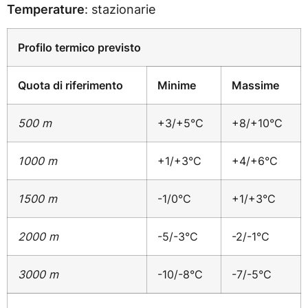
Temperature
: stazionarie
Profilo termico previsto
Quota di riferimento
Minime
Massime
500 m
+3/+5°C
+8/+10°C
1000 m
+1/+3°C
+4/+6°C
1500 m
-1/0°C
+1/+3°C
2000 m
-5/-3°C
-2/-1°C
3000 m
-10/-8°C
-7/-5°C