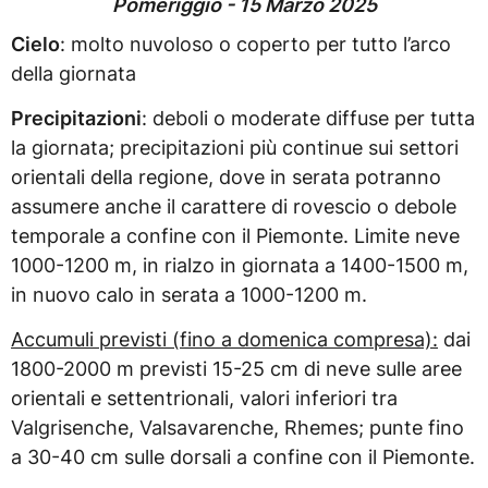
Pomeriggio - 15 Marzo 2025
Cielo
: molto nuvoloso o coperto per tutto l’arco
della giornata
Precipitazioni
: deboli o moderate diffuse per tutta
la giornata; precipitazioni più continue sui settori
orientali della regione, dove in serata potranno
assumere anche il carattere di rovescio o debole
temporale a confine con il Piemonte. Limite neve
1000-1200 m, in rialzo in giornata a 1400-1500 m,
in nuovo calo in serata a 1000-1200 m.
Accumuli previsti (fino a domenica compresa):
dai
1800-2000 m previsti 15-25 cm di neve sulle aree
orientali e settentrionali, valori inferiori tra
Valgrisenche, Valsavarenche, Rhemes; punte fino
a 30-40 cm sulle dorsali a confine con il Piemonte.