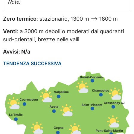
Note:
Zero termico
: stazionario, 1300 m –> 1800 m
Venti
: a 3000 m deboli o moderati dai quadranti
sud-orientali, brezze nelle valli
Avvisi
:
N/a
TENDENZA SUCCESSIVA