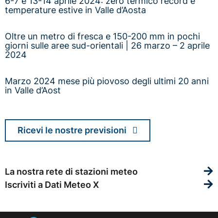
6-7 e 13-14 aprile 2024: zero termico record e
temperature estive in Valle d’Aosta
Oltre un metro di fresca e 150-200 mm in pochi
giorni sulle aree sud-orientali | 26 marzo – 2 aprile
2024
Marzo 2024 mese più piovoso degli ultimi 20 anni
in Valle d’Aost
Ricevi le nostre previsioni
La nostra rete di stazioni meteo
Iscriviti a Dati Meteo X