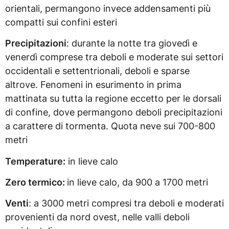
orientali, permangono invece addensamenti più
compatti sui confini esteri
Precipitazioni
: durante la notte tra giovedì e
venerdì comprese tra deboli e moderate sui settori
occidentali e settentrionali, deboli e sparse
altrove. Fenomeni in esurimento in prima
mattinata su tutta la regione eccetto per le dorsali
di confine, dove permangono deboli precipitazioni
a carattere di tormenta. Quota neve sui 700-800
metri
Temperature:
in lieve calo
Zero termico:
in lieve calo, da 900 a 1700 metri
Venti
: a 3000 metri compresi tra deboli e moderati
provenienti da nord ovest, nelle valli deboli