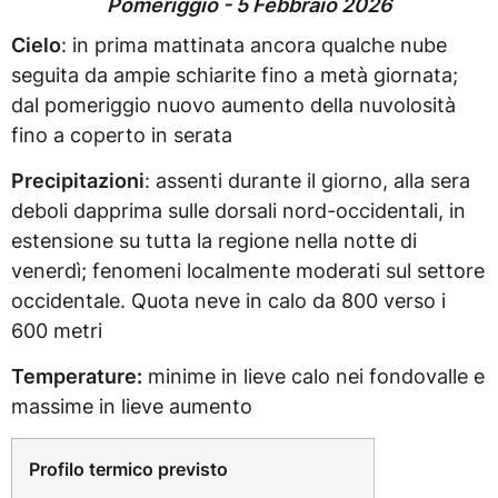
Pomeriggio - 5 Febbraio 2026
Cielo
: in prima mattinata ancora qualche nube
seguita da ampie schiarite fino a metà giornata;
dal pomeriggio nuovo aumento della nuvolosità
fino a coperto in serata
Precipitazioni
: assenti durante il giorno, alla sera
deboli dapprima sulle dorsali nord-occidentali, in
estensione su tutta la regione nella notte di
venerdì; fenomeni localmente moderati sul settore
occidentale. Quota neve in calo da 800 verso i
600 metri
Temperature:
minime in lieve calo nei fondovalle e
massime in lieve aumento
Profilo termico previsto