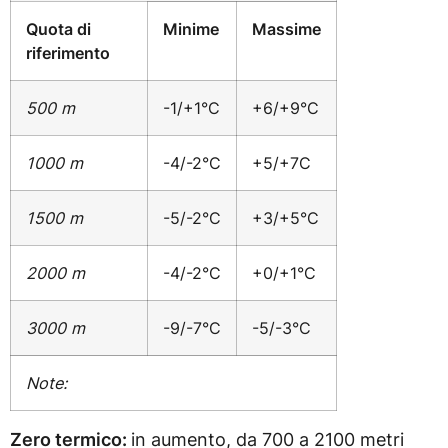
Quota di
Minime
Massime
riferimento
500 m
-1/+1°C
+6/+9°C
1000 m
-4/-2°C
+5/+7C
1500 m
-5/-2°C
+3/+5°C
2000 m
-4/-2°C
+0/+1°C
3000 m
-9/-7°C
-5/-3°C
Note:
Zero termico:
in aumento, da 700 a 2100 metri