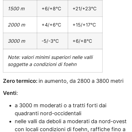
1500 m
+6/+8°C
+21/+23°C
2000 m
+4/+6°C
+15/+17°C
3000 m
-5/-3°C
+6/+8°C
Note: valori minimi superiori nelle valli
soggette a condizioni di foehn
Zero termico:
in aumento, da 2800 a 3800 metri
Venti
:
a 3000 m moderati o a tratti forti dai
quadranti nord-occidentali
nelle valli da deboli a moderati da nord-ovest
con locali condizioni di foehn, raffiche fino a