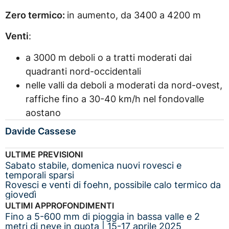
Zero termico:
in aumento, da 3400 a 4200 m
Venti
:
a 3000 m deboli o a tratti moderati dai
quadranti nord-occidentali
nelle valli da deboli a moderati da nord-ovest,
raffiche fino a 30-40 km/h nel fondovalle
aostano
Davide Cassese
ULTIME PREVISIONI
Sabato stabile, domenica nuovi rovesci e
temporali sparsi
Rovesci e venti di foehn, possibile calo termico da
giovedì
ULTIMI APPROFONDIMENTI
Fino a 5-600 mm di pioggia in bassa valle e 2
metri di neve in quota | 15-17 aprile 2025