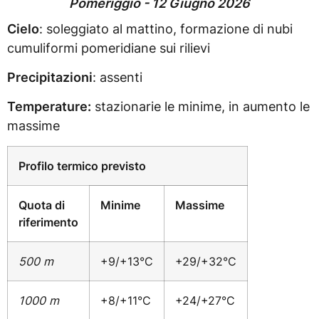
Pomeriggio - 12 Giugno 2026
Cielo
: soleggiato al mattino, formazione di nubi
cumuliformi pomeridiane sui rilievi
Precipitazioni
: assenti
Temperature:
stazionarie le minime, in aumento le
massime
Profilo termico previsto
Quota di
Minime
Massime
riferimento
500 m
+9/+13°C
+29/+32°C
1000 m
+8/+11°C
+24/+27°C