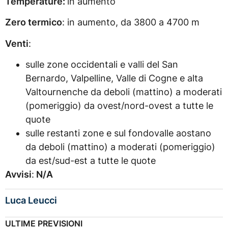
Temperature:
in aumento
Zero termico
: in aumento, da 3800 a 4700 m
Venti
:
sulle zone occidentali e valli del San
Bernardo, Valpelline, Valle di Cogne e alta
Valtournenche da deboli (mattino) a moderati
(pomeriggio) da ovest/nord-ovest a tutte le
quote
sulle restanti zone e sul fondovalle aostano
da deboli (mattino) a moderati (pomeriggio)
da est/sud-est a tutte le quote
Avvisi
:
N/A
Luca Leucci
ULTIME PREVISIONI