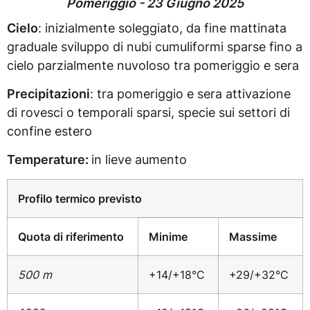
Pomeriggio - 23 Giugno 2025
Cielo
: inizialmente soleggiato, da fine mattinata
graduale sviluppo di nubi cumuliformi sparse fino a
cielo parzialmente nuvoloso tra pomeriggio e sera
Precipitazioni
: tra pomeriggio e sera attivazione
di rovesci o temporali sparsi, specie sui settori di
confine estero
Temperature:
in lieve aumento
Profilo termico previsto
Quota di riferimento
Minime
Massime
500 m
+14/+18°C
+29/+32°C