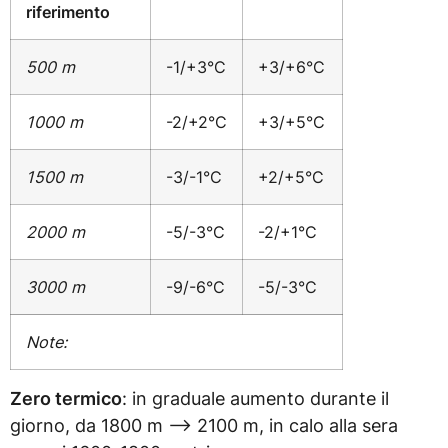
riferimento
500 m
-1/+3°C
+3/+6°C
1000 m
-2/+2°C
+3/+5°C
1500 m
-3/-1°C
+2/+5°C
2000 m
-5/-3°C
-2/+1°C
3000 m
-9/-6°C
-5/-3°C
Note:
Zero termico
: in graduale aumento durante il
giorno, da 1800 m –> 2100 m, in calo alla sera