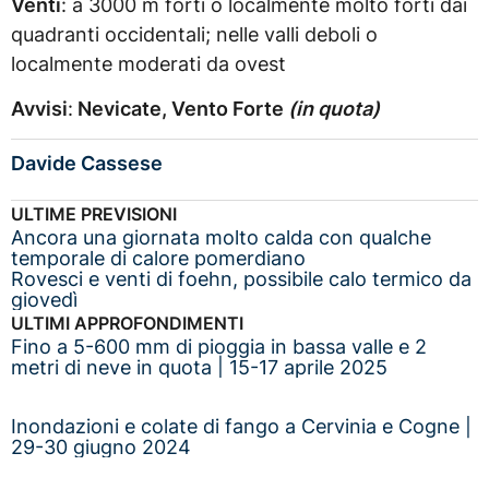
Venti
: a 3000 m forti o localmente molto forti dai
quadranti occidentali; nelle valli deboli o
localmente moderati da ovest
Avvisi
:
Nevicate, Vento Forte
(in
quota)
Davide Cassese
ULTIME PREVISIONI
Ancora una giornata molto calda con qualche
temporale di calore pomerdiano
Rovesci e venti di foehn, possibile calo termico da
giovedì
ULTIMI APPROFONDIMENTI
Fino a 5-600 mm di pioggia in bassa valle e 2
metri di neve in quota | 15-17 aprile 2025
Inondazioni e colate di fango a Cervinia e Cogne |
29-30 giugno 2024