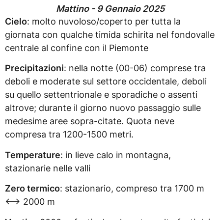
Mattino - 9 Gennaio 2025
Cielo
: molto nuvoloso/coperto per tutta la
giornata con qualche timida schirita nel fondovalle
centrale al confine con il Piemonte
Precipitazioni
: nella notte (00-06) comprese tra
deboli e moderate sul settore occidentale, deboli
su quello settentrionale e sporadiche o assenti
altrove; durante il giorno nuovo passaggio sulle
medesime aree sopra-citate. Quota neve
compresa tra 1200-1500 metri.
Temperature
: in lieve calo in montagna,
stazionarie nelle valli
Zero termico
: stazionario, compreso tra 1700 m
<–> 2000 m