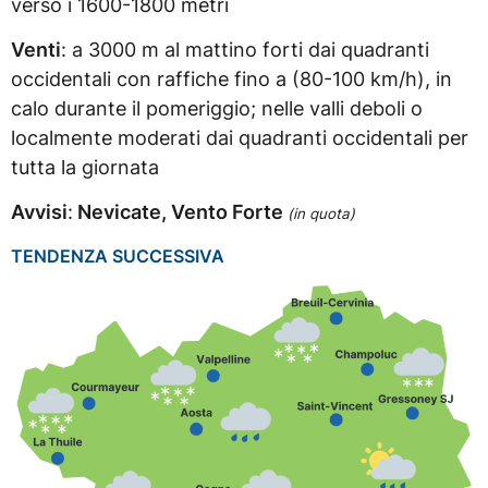
verso i 1600-1800 metri
Venti
: a 3000 m al mattino forti dai quadranti
occidentali con raffiche fino a (80-100 km/h), in
calo durante il pomeriggio; nelle valli deboli o
localmente moderati dai quadranti occidentali per
tutta la giornata
Avvisi
:
Nevicate, Vento Forte
(in
quota)
TENDENZA SUCCESSIVA