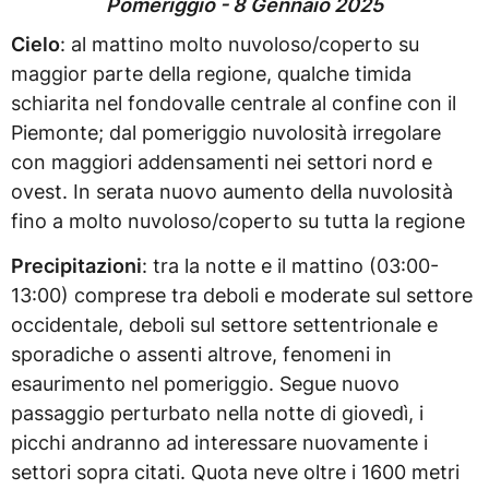
Pomeriggio - 8 Gennaio 2025
Cielo
: al mattino molto nuvoloso/coperto su
maggior parte della regione, qualche timida
schiarita nel fondovalle centrale al confine con il
Piemonte; dal pomeriggio nuvolosità irregolare
con maggiori addensamenti nei settori nord e
ovest. In serata nuovo aumento della nuvolosità
fino a molto nuvoloso/coperto su tutta la regione
Precipitazioni
: tra la notte e il mattino (03:00-
13:00) comprese tra deboli e moderate sul settore
occidentale, deboli sul settore settentrionale e
sporadiche o assenti altrove, fenomeni in
esaurimento nel pomeriggio. Segue nuovo
passaggio perturbato nella notte di giovedì, i
picchi andranno ad interessare nuovamente i
settori sopra citati. Quota neve oltre i 1600 metri