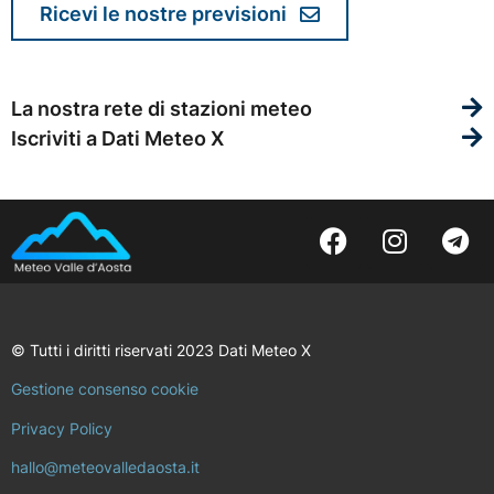
Ricevi le nostre previsioni
La nostra rete di stazioni meteo
Iscriviti a Dati Meteo X
© Tutti i diritti riservati 2023 Dati Meteo X
Gestione consenso cookie
Privacy Policy
hallo@meteovalledaosta.it