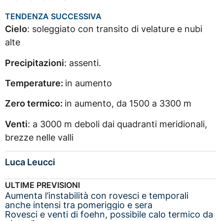
TENDENZA SUCCESSIVA
Cielo
: soleggiato con transito di velature e nubi
alte
Precipitazioni
: assenti.
Temperature:
in aumento
Zero termico:
in aumento, da 1500 a 3300 m
Venti
: a 3000 m deboli dai quadranti meridionali,
brezze nelle valli
Luca Leucci
ULTIME PREVISIONI
Aumenta l’instabilità con rovesci e temporali
anche intensi tra pomeriggio e sera
Rovesci e venti di foehn, possibile calo termico da