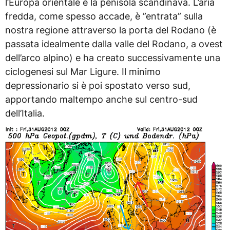
l’Europa orientale e la penisola scandinava. L’aria
fredda, come spesso accade, è ”entrata” sulla
nostra regione attraverso la porta del Rodano (è
passata idealmente dalla valle del Rodano, a ovest
dell’arco alpino) e ha creato successivamente una
ciclogenesi sul Mar Ligure. Il minimo
depressionario si è poi spostato verso sud,
apportando maltempo anche sul centro-sud
dell’Italia.