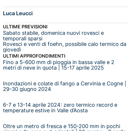
Luca Leucci
ULTIME PREVISIONI
Sabato stabile, domenica nuovi rovesci e
temporali sparsi
Rovesci e venti di foehn, possibile calo termico da
giovedì
ULTIMI APPROFONDIMENTI
Fino a 5-600 mm di pioggia in bassa valle e 2
metri di neve in quota | 15-17 aprile 2025
Inondazioni e colate di fango a Cervinia e Cogne |
29-30 giugno 2024
6-7 e 13-14 aprile 2024: zero termico record e
temperature estive in Valle d’Aosta
Oltre un metro di fresca e 150-200 mm in pochi