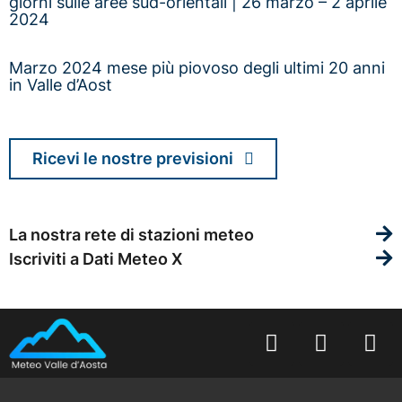
giorni sulle aree sud-orientali | 26 marzo – 2 aprile
2024
Marzo 2024 mese più piovoso degli ultimi 20 anni
in Valle d’Aost
Ricevi le nostre previsioni
La nostra rete di stazioni meteo
Iscriviti a Dati Meteo X