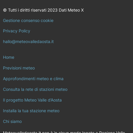
© Tutti i diritti riservati 2023 Dati Meteo X
Gestione consenso cookie
Privacy Policy
hallo@meteovalledaosta.it
Home
Previsioni meteo
Approfondimenti meteo e clima
Consulta la rete di stazioni meteo
Il progetto Meteo Valle d’Aosta
Installa la tua stazione meteo
Chi siamo
Meteovalledaosta.it non è in alcun modo legato a Regione Valle